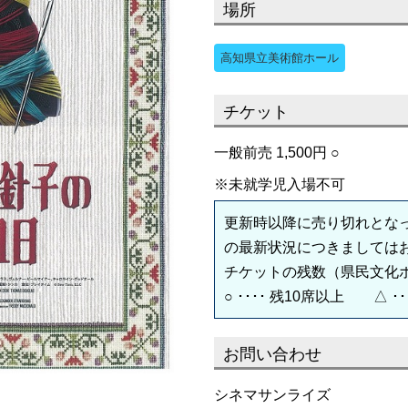
場所
高知県立美術館ホール
チケット
一般前売 1,500円 ○
※未就学児入場不可
更新時以降に売り切れとな
の最新状況につきましては
チケットの残数（県民文化
○ ････ 残10席以上 △ ･
お問い合わせ
シネマサンライズ