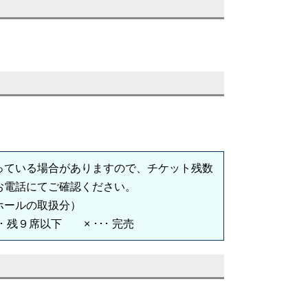
っている場合がありますので、チケット残数
お電話にてご確認ください。
ホールの取扱分）
･･ 残９席以下 × ･･･ 完売