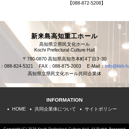
【088-872-5208】
新来島高知重工ホール
高知県立県民文化ホール
Kochi Prefectural Culture Hall
〒780-0870
高知県高知市本町4丁目3ｰ30
：088-824-5321
FAX：088-875-2003
E-Mail：
info@kkb-ha
高知県立県民文化ホール共同企業体
INFORMATION
HOME
共同企業体について
サイトポリシー