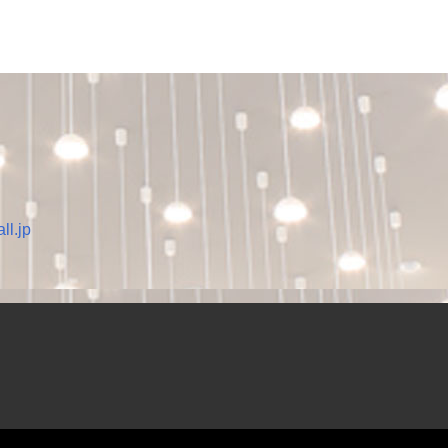
ll.jp