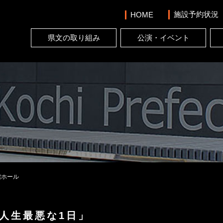
施設予約状況
HOME
県文の取り組み
公演・イベント
館ホール
人生最悪な1日」