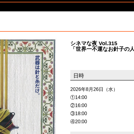
シネマな夜 Vol.315
「世界一不運なお針子の人
日時
2026年8月26日（水）
①14:00
②16:00
③18:00
④20:00